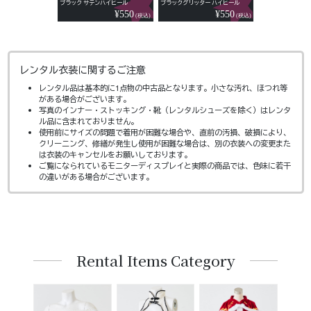
ブラック サテンハイヒール
ブラックグリッター ハイヒール
¥550
¥550
(税込)
(税込)
レンタル衣装に関するご注意
レンタル品は基本的に1点物の中古品となります。小さな汚れ、ほつれ等
がある場合がございます。
写真のインナー・ストッキング・靴（レンタルシューズを除く）はレンタ
ル品に含まれておりません。
使用前にサイズの問題で着用が困難な場合や、直前の汚損、破損により、
クリーニング、修繕が発生し使用が困難な場合は、別の衣装への変更また
は衣装のキャンセルをお願いしております。
ご覧になられているモニターディスプレイと実際の商品では、色味に若干
の違いがある場合がございます。
Rental Items Category