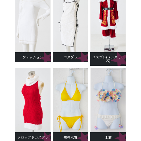
ファッション
コスプレ
コスプレ(メンズサイ
ズ)
クロップドコスプレ
無料水着
水着