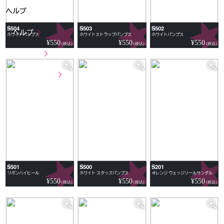
ヘルプ
S504
S503
S502
ヘルプ
ホワイトパンプス
ホワイトストラップパンプス
ホワイトパンプス
¥550
¥550
¥550
(税込)
(税込)
(税込)
アクセス
お問い合わせ
S501
S500
S201
リボンハイヒール
ホワイト スタッズパンプス
オレンジ ウェッジソールサンダル
¥550
¥550
¥550
(税込)
(税込)
(税込)