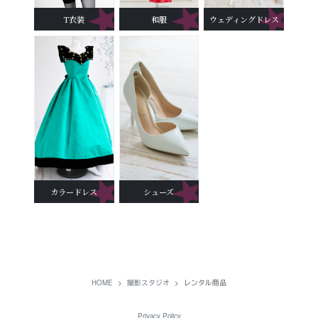
T衣装
和服
ウェディングドレス
カラードレス
シューズ
HOME
撮影スタジオ
レンタル商品
Privacy Policy